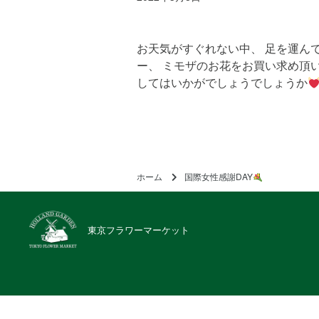
お天気がすぐれない中、 足を運ん
ー、 ミモザのお花をお買い求め頂い
してはいかがでしょうでしょうか
ホーム
国際女性感謝DAY
東京フラワーマーケット