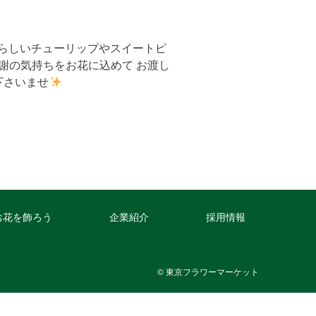
春らしいチューリップやスイートピ
謝の気持ちをお花に込めて お渡し
下さいませ
お花を飾ろう
企業紹介
採用情報
© 東京フラワーマーケット