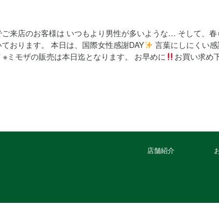
でご来店のお客様は いつもより男性が多いような… そして、
ております。 本日は、国際女性感謝DAY
言葉にしにくい感
※ミモザの販売は本日迄となります。 お早めに
お買い求め
店舗紹介