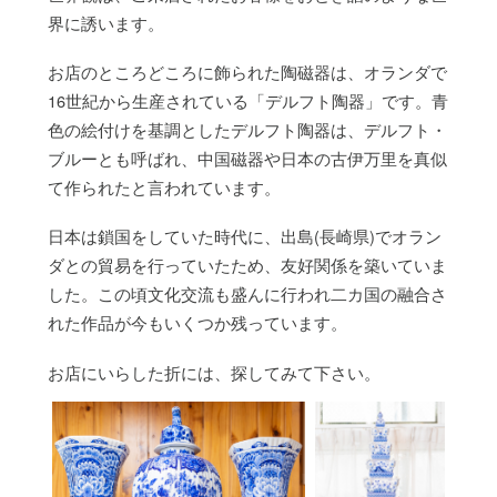
界に誘います。
お店のところどころに飾られた陶磁器は、オランダで
16世紀から生産されている「デルフト陶器」です。青
色の絵付けを基調としたデルフト陶器は、デルフト・
ブルーとも呼ばれ、中国磁器や日本の古伊万里を真似
て作られたと言われています。
日本は鎖国をしていた時代に、出島(長崎県)でオラン
ダとの貿易を行っていたため、友好関係を築いていま
した。この頃文化交流も盛んに行われ二カ国の融合さ
れた作品が今もいくつか残っています。
お店にいらした折には、探してみて下さい。