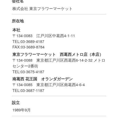
会社名
株式会社 東京フラワーマーケット
所在地
本社
〒134-0083 江戸川区中葛西4-1-11
TEL:
03-3689-4187
FAX:
03-3689-8784
東京フラワーマーケット 西葛西メトロ店（本店）
〒134-0088 東京都江戸川区西葛西6-14-2-32 メトロ
センター2番街
TEL:
03-3675-4187
南葛西 花王国 オランダガーデン
〒134-0085 東京都江戸川区南葛西4-6-4
TEL:
03-3687-1187
設立
1989年9月