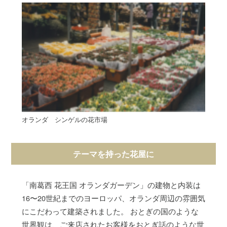
オランダ シンゲルの花市場
テーマを持った花屋に
「南葛西 花王国 オランダガーデン」の建物と内装は
16〜20世紀までのヨーロッパ、オランダ周辺の雰囲気
にこだわって建築されました。 おとぎの国のような
世界観は、ご来店されたお客様をおとぎ話のような世